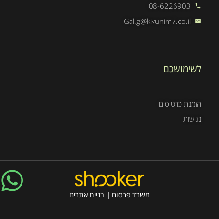
08-6226903
Gal.g@kivunim7.co.il
לשימושכם
הזמנת כרטיסים
נגישות
משרד פרסום
|
בניית אתרים