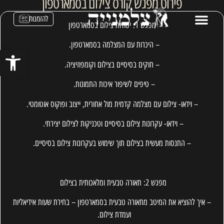
פירוט מפגש קורס צילום בסמארטפון
להזמנות
מפגש 1: יסודות צילום בסמארטפון
– היכרות עם המצלמה בסמארטפון.
פתח סרגל נ
– חוקים בסיסיים בצילום וקומפוזיציה.
– טיפים לשיפור איכות התמונות.
– וידאו- צילום עם מצלמה קדמית מול אחורית, ייצוב ופוקוס אוטומטי.
– וידאו- עקרונות צילום בסיסיים וטכניקות לצילום יצירתי.
– התנסות מעשית בצילום תוך שימוש בעקרונות צילום בסיסיים.
מפגש 2: תאורה טבעית ומלאכותית בצילום
– איך להוציא את המיטב מתאורה טבעית בסמארטפון – בחירת שעות אידיאליות
ועמדת צילום.