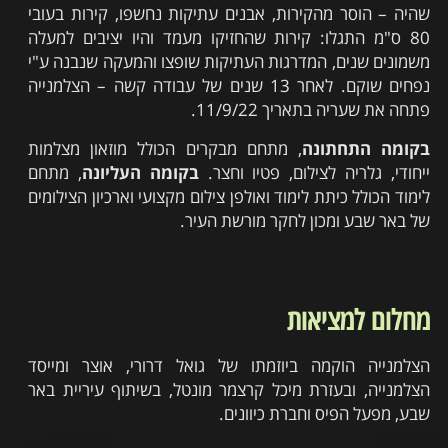
שהיה – הוסר מהקירות, אבנים עתיקות נחשפו, קירות בעובי
80 ס"מ התגלו: קירות שהחזיקו מעמד והיו יציבים למעלה
משמונים שנים, המדרגות העתיקות שופצו והמעקה שנבנה ע"י
נפחים שוקם.
לאחר 13 שנים של עבודה קשה – הצלמנייה
פתחה את שעריה בתאריך 11/9/22.
בק
ומה התחתונה
, מתחם מבקרים הכולל מוזאון מצלמות
ייחודי, גלריה לצילום, פטיו וחצר.
בקומה העליונה
, מתחם
לימוד הכולל כיתת לימוד ואולפן צילום מקצועי וארכיון הצילומים
של באר שבע ומכון לחקר מורשת העיר.
מחלום למציאות
הצלמנייה הוקמה ביוזמתו של גואל דרורי, אוצר ומייסד
הצלמנייה, ובעזרת מיכל קרצמר מונטל, בשיתוף עיריית באר
שבע, מפעל הפיס וחברת כיוונים.