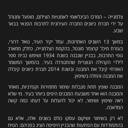
צלמנייה – המרכז הבינלאומי לאמנויות הצילום, מופעל ומנוהל
על ידי חברת כיוונים החברה העירונית לתרבות הפנאי בבאר
שבע.
במשך 13 השנים האחרונות, עמל יקיר העיר, גואל דרורי,
בעזרת מיכל קרצמר מונטל, בהקמת הצלמנייה, כחלק ממארג
גופי התרבות, בבניין שנבנה בשנת 1934 ושימש כבית ספר
לילדי הקהילה הנוצרית שהתגוררה בעיר. בהמשך המשמר
האזרחי קיבל את המבנה ובשנת 2014 חברת כיוונים קיבלה
את המבנה והחלה בשיפוץ.
המבנה שופץ תחת מגבלות שימור מחמירות וקפדניות, מאחר
והמבנה הוא אחד משבעת המבנים היפים ביותר בעיר. מי שלא
ראה שיפוץ ושימור, לא יכול להעלות על דעתו כמה קשה
המלאכה.
לא רק בשימור ושיקום עסקו כולם בשנים אלה, אלא גם
בהתמודדות עם הפתעות שהבניין היפיפה הציג בפניהם: הטיח